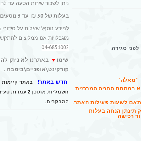
ניתן לשכור שירות הסעה עד לח
בעלות של 50 ₪ עד 3 נוסעים
למידע נוסף\ שאלות על סידורי 
מוגבלויות אנו ממליצים להתקש
04-6851002
לפני סגירה.
שימו
♥
באתרנו לא ניתן להת
קורקינט\אופניים\בימבה .
 "מאלה"
חדש באתר!
א במתחם החניה המרכזית
חשמליות
מתוכן 2 עמדות 
תאם לשעות פעילות האתר.
המבקרים.
 תינתן הנחה בעלות
ר רכישה