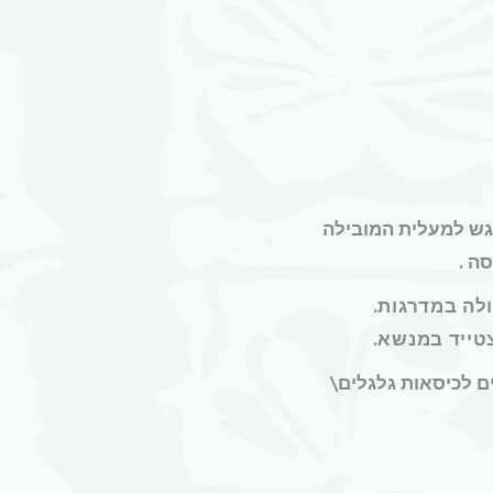
גש למעלית המובילה
ה .
לה במדרגות.
טייד במנשא.
ם לכיסאות גלגלים\