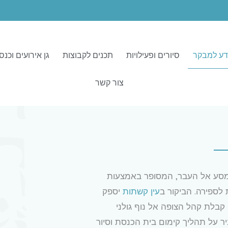
דע למבקר
סיורים ופעילויות
תכנים לקבוצות
גן אירועים וכנס
צור קשר
סע אל העבר, המסופר באמצעות
ספירה. הביקור ב
עין קשתות
יספק
 קבלת קהל הצופה אל נוף גולני
 על תהליך קימום בית הכנסת וסיור