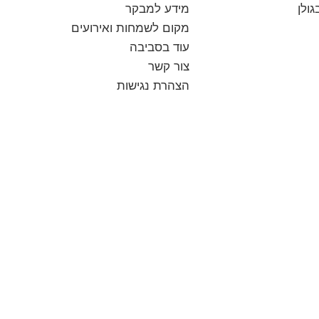
ולן
מידע‭ ‬למבקר
מקום‭ ‬לשמחות‭ ‬ואירועים
עוד בסביבה
צור‭ ‬קשר
הצהרת נגישות