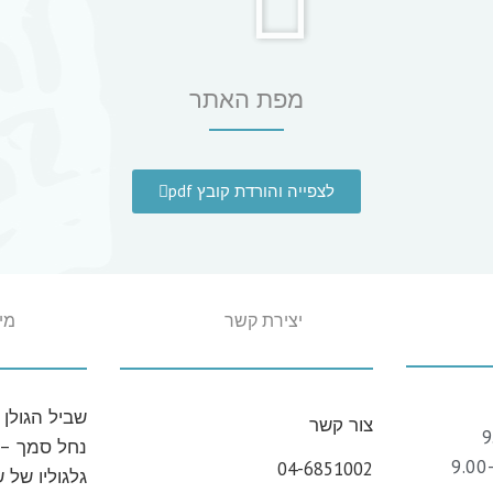
מפת האתר
לצפייה והורדת קובץ pdf
יצירת קשר
מי
שביל הגולן
צור‭ ‬קשר
נחל סמך – 
04-6851002
גלגוליו של 